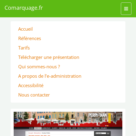
Comarquage.fr
Toggl
navig
Accueil
Références
Tarifs
Télécharger une présentation
Qui sommes-nous ?
A propos de l’e-administration
Accessibilité
Nous contacter
‹
›