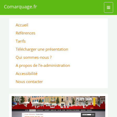
Comarquage.fr
Toggl
navig
Accueil
Références
Tarifs
Télécharger une présentation
Qui sommes-nous ?
A propos de l’e-administration
Accessibilité
Nous contacter
‹
›