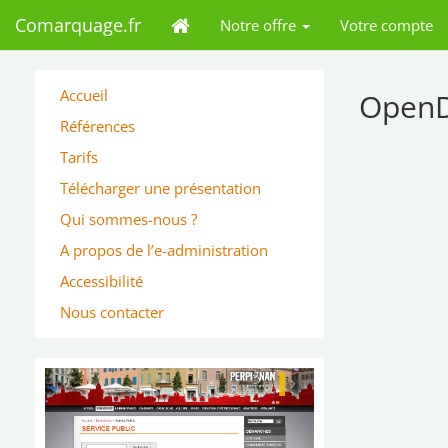
Comarquage.fr
Notre offre
Votre compte
Accueil
OpenD
Références
Tarifs
Télécharger une présentation
Qui sommes-nous ?
A propos de l’e-administration
Accessibilité
Nous contacter
‹
›