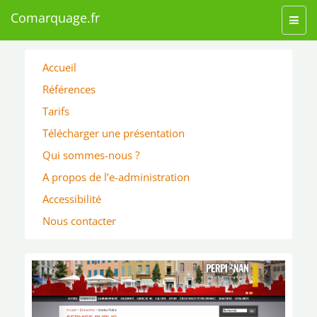
Comarquage.fr
Toggl
navig
Accueil
Références
Tarifs
Télécharger une présentation
Qui sommes-nous ?
A propos de l’e-administration
Accessibilité
Nous contacter
‹
›