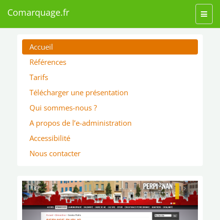
Comarquage.fr
Toggl
navig
Accueil
Références
Tarifs
Télécharger une présentation
Qui sommes-nous ?
A propos de l’e-administration
Accessibilité
Nous contacter
‹
›